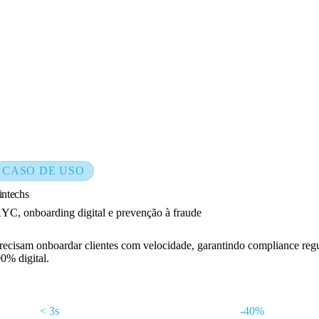
CASO DE USO
intechs
YC, onboarding digital e prevenção à fraude
recisam onboardar clientes com velocidade, garantindo compliance reg
0% digital.
< 3s
-40%