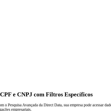
 CPF e CNPJ com Filtros Específicos
Com o Pesquisa Avançada da Direct Data, sua empresa pode acessar dados 
igações empresariais.