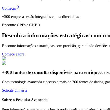
Começar
+500 empresas estão integradas com a direct data:
Encontre CPFs e CNPJs
Descubra informações estratégicas com o 
Encontre informações estratégicas com precisão, garantindo decisões m
Comece agora
+300 fontes de consulta
disponíveis para enriquecer s
Com
tecnologia avançada
e acesso a mais de
300 fontes de dados
, ga
Solicite um teste
Sobre o Pesquisa Avançada
Sem informações precisas, sua busca pode resultar em dados desatuali