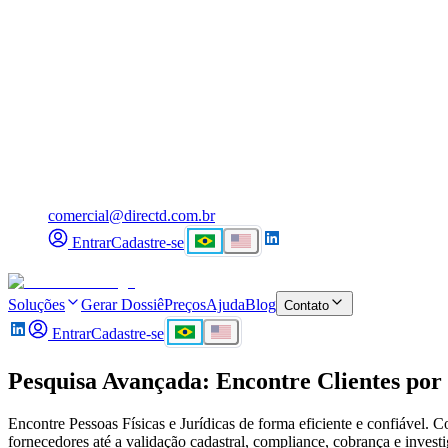
comercial@directd.com.br
Entrar
Cadastre-se
Soluções
Gerar Dossiê
Preços
Ajuda
Blog
Contato
Entrar
Cadastre-se
Pesquisa Avançada: Encontre Clientes por
Encontre Pessoas Físicas e Jurídicas de forma eficiente e confiável. 
fornecedores até a validação cadastral, compliance, cobrança e invest