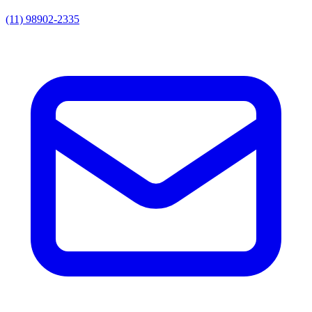
(11) 98902-2335