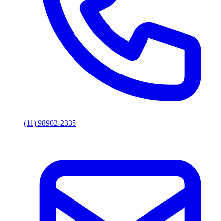
(11) 98902-2335