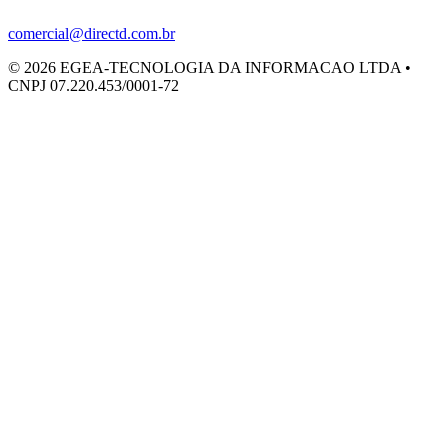
comercial@directd.com.br
©
2026
EGEA-TECNOLOGIA DA INFORMACAO LTDA •
CNPJ 07.220.453/0001-72