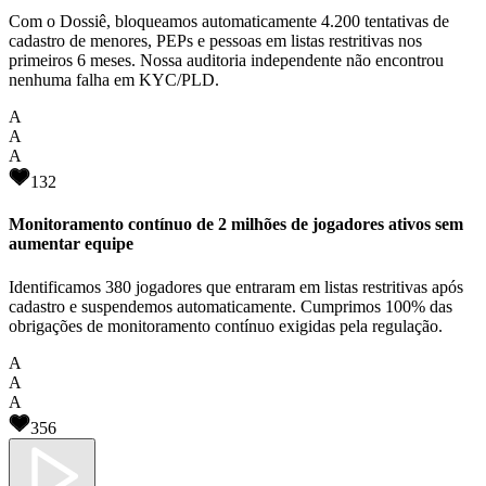
Com o Dossiê, bloqueamos automaticamente 4.200 tentativas de
cadastro de menores, PEPs e pessoas em listas restritivas nos
primeiros 6 meses. Nossa auditoria independente não encontrou
nenhuma falha em KYC/PLD.
A
A
A
132
Monitoramento contínuo de 2 milhões de jogadores ativos sem
aumentar equipe
Identificamos 380 jogadores que entraram em listas restritivas após
cadastro e suspendemos automaticamente. Cumprimos 100% das
obrigações de monitoramento contínuo exigidas pela regulação.
A
A
A
356