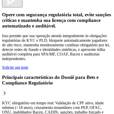
Opere com segurança regulatória total, evite sanções
críticas e mantenha sua licença com compliance
automatizado e auditável.
Isso permite que sua operação atenda integralmente às obrigações
regulatórias de KYC e PLD, bloqueie automaticamente jogadores
de alto risco, mantenha monitoramento contínuo obrigatório por lei,
detecte redes de fraude e identidades sintéticas, e apresente trilha
auditável completa para SPA/MF, COAF, Bacen e auditorias
independentes.
Solicite um teste
Principais características do Dossiê para Bets e
Compliance Regulatório
KYC obrigatório em tempo real: Validação de CPF ativo, idade
mínima (>18 anos), cruzamento instantâneo com PEP, OFAC,
ONU, inabilitados Bacen, CADIN, sanções, trabalho forçado e