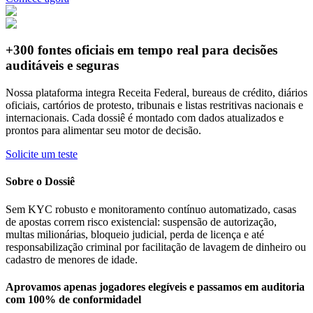
+300 fontes oficiais em tempo real para decisões
auditáveis e seguras
Nossa plataforma integra Receita Federal, bureaus de crédito, diários
oficiais, cartórios de protesto, tribunais e listas restritivas nacionais e
internacionais. Cada dossiê é montado com dados atualizados e
prontos para alimentar seu motor de decisão.
Solicite um teste
Sobre o Dossiê
Sem KYC robusto e monitoramento contínuo automatizado, casas
de apostas correm risco existencial: suspensão de autorização,
multas milionárias, bloqueio judicial, perda de licença e até
responsabilização criminal por facilitação de lavagem de dinheiro ou
cadastro de menores de idade.
Aprovamos apenas jogadores elegíveis e passamos em auditoria
com 100% de conformidadel