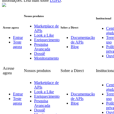
informações. Leia mais sobre
LGPD
.
Nossos produtos
Institucional
Marketplace de
Acesse agora
Sobre a Direct
Cent
APIs
ajud
Look a Like
Entrar
Documentação
Term
Enriquecimento
Teste
de APIs
uso
Pesquisa
agora
Blog
Polít
Avançada
priv
Dossiê
Ouvi
Monitoramento
Acesse
Nossos produtos
Sobre a Direct
Institucion
agora
Marketplace de
Cent
APIs
ajud
Look a Like
Entrar
Documentação
Term
Enriquecimento
Teste
de APIs
uso
Pesquisa
agora
Blog
Polít
Avançada
priv
Dossiê
Ouvi