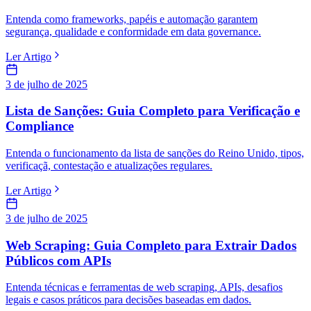
Entenda como frameworks, papéis e automação garantem
segurança, qualidade e conformidade em data governance.
Ler Artigo
3 de julho de 2025
Lista de Sanções: Guia Completo para Verificação e
Compliance
Entenda o funcionamento da lista de sanções do Reino Unido, tipos,
verificaçã, contestação e atualizações regulares.
Ler Artigo
3 de julho de 2025
Web Scraping: Guia Completo para Extrair Dados
Públicos com APIs
Entenda técnicas e ferramentas de web scraping, APIs, desafios
legais e casos práticos para decisões baseadas em dados.