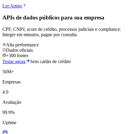
Ler Artigo
APIs de dados públicos
para sua empresa
CPF, CNPJ, score de crédito, processos judiciais e compliance.
Integre em minutos, pague por consulta.
Alta performance
Dados oficiais
+300 fontes
Testar agora
Sem cartão de crédito
50M+
Empresas
4.9
Avaliação
99.9%
Uptime