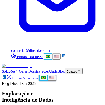
comercial@directd.com.br
Entrar
Cadastre-se
Soluções
Gerar Dossiê
Preços
Ajuda
Blog
Contato
Entrar
Cadastre-se
Blog Direct Data
2026
Exploração e
Inteligência de Dados