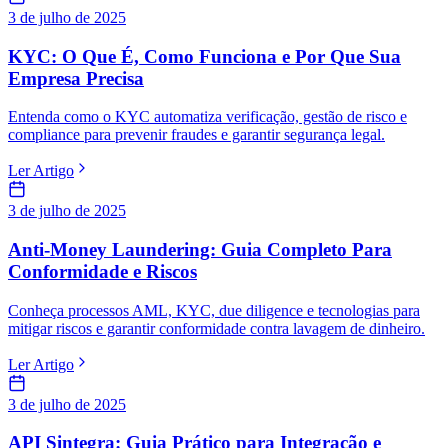
3 de julho de 2025
KYC: O Que É, Como Funciona e Por Que Sua
Empresa Precisa
Entenda como o KYC automatiza verificação, gestão de risco e
compliance para prevenir fraudes e garantir segurança legal.
Ler Artigo
3 de julho de 2025
Anti-Money Laundering: Guia Completo Para
Conformidade e Riscos
Conheça processos AML, KYC, due diligence e tecnologias para
mitigar riscos e garantir conformidade contra lavagem de dinheiro.
Ler Artigo
3 de julho de 2025
API Sintegra: Guia Prático para Integração e