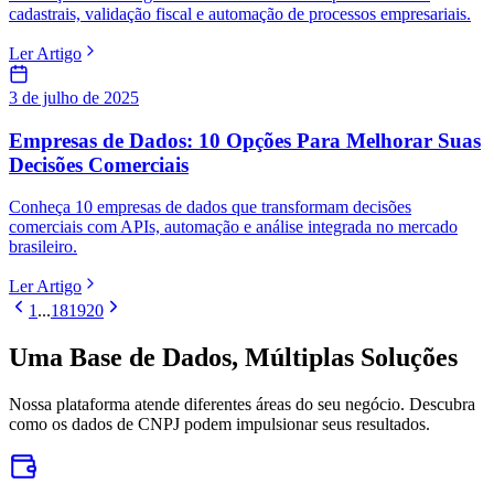
cadastrais, validação fiscal e automação de processos empresariais.
Ler Artigo
3 de julho de 2025
Empresas de Dados: 10 Opções Para Melhorar Suas
Decisões Comerciais
Conheça 10 empresas de dados que transformam decisões
comerciais com APIs, automação e análise integrada no mercado
brasileiro.
Ler Artigo
1
...
18
19
20
Uma Base de Dados,
Múltiplas Soluções
Nossa plataforma atende diferentes áreas do seu negócio. Descubra
como os dados de CNPJ podem impulsionar seus resultados.