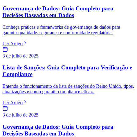
Governança de Dados: Guia Completo para
Decisões Baseadas em Dados
Conheça práticas e frameworks de governança de dados para
garantir qualidade, segurança e conformidade regulatória.
Ler Artigo
3 de julho de 2025
Lista de Sanções: Guia Completo para Verificação e
Compliance
Entenda o funcionamento da lista de sanções do Reino Unido, tipos,
atualizações e como garantir compliance eficaz.
Ler Artigo
3 de julho de 2025
Governança de Dados: Guia Completo para
Decisões Baseadas em Dados