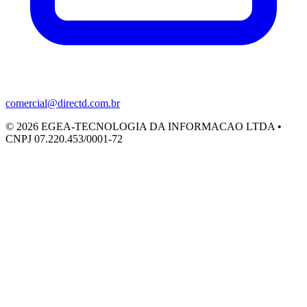
comercial@directd.com.br
©
2026
EGEA-TECNOLOGIA DA INFORMACAO LTDA •
CNPJ 07.220.453/0001-72