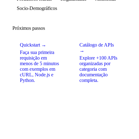
Socio-Demográficos
Próximos passos
Quickstart →
Catálogo de APIs
→
Faça sua primeira
requisição em
Explore +100 APIs
menos de 5 minutos
organizadas por
com exemplos em
categoria com
cURL, Node.js e
documentação
Python.
completa.