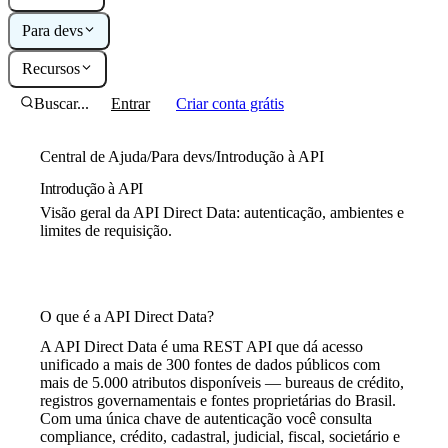
Para devs
Recursos
Buscar...
Entrar
Criar conta grátis
Central de Ajuda
/
Para devs
/
Introdução à API
Introdução à API
Visão geral da API Direct Data: autenticação, ambientes e
limites de requisição.
O que é a API Direct Data?
A API Direct Data é uma REST API que dá acesso
unificado a mais de 300 fontes de dados públicos com
mais de 5.000 atributos disponíveis — bureaus de crédito,
registros governamentais e fontes proprietárias do Brasil.
Com uma única chave de autenticação você consulta
compliance, crédito, cadastral, judicial, fiscal, societário e