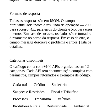
Formato de resposta
Todas as respostas são em JSON. O campo
httpStatusCode indica o resultado da operação — 200
para sucesso, 4xx para erros do cliente e 5xx para erros
internos. Em caso de sucesso, os dados são retornados
diretamente no corpo da resposta. Em caso de erro, o
campo message descreve o problema e errors[] lista os
detalhes.
Categorias disponíveis
O catálogo conta com +100 APIs organizadas em 12
categorias. Cada API tem documentação completa com
parâmetros, campos retornados e exemplos de código.
Cadastral
Crédito
Societário
Sanções e Restrições
Fiscal e Tributário
Processos
Trabalhista
Veículos
Produtores Rurais
Regularidade
Ambiental