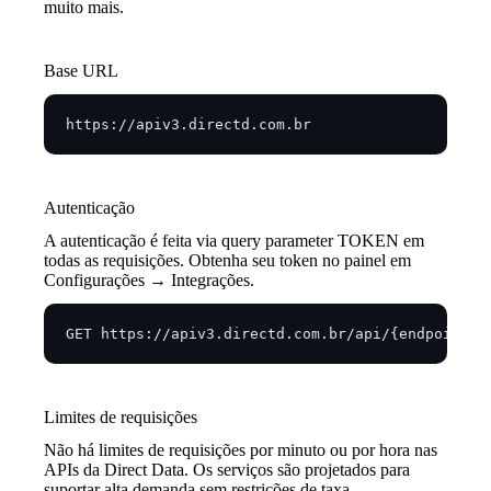
muito mais.
Base URL
https://apiv3.directd.com.br
Autenticação
A autenticação é feita via query parameter TOKEN em
todas as requisições. Obtenha seu token no painel em
Configurações → Integrações.
GET https://apiv3.directd.com.br/api/{endpoint}?
Limites de requisições
Não há limites de requisições por minuto ou por hora nas
APIs da Direct Data. Os serviços são projetados para
suportar alta demanda sem restrições de taxa.