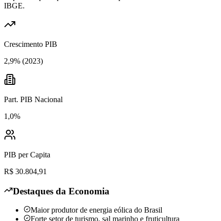
IBGE.
Crescimento PIB
2,9% (2023)
Part. PIB Nacional
1,0%
PIB per Capita
R$ 30.804,91
Destaques da Economia
Maior produtor de energia eólica do Brasil
Forte setor de turismo, sal marinho e fruticultura