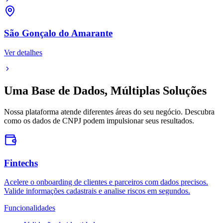
São Gonçalo do Amarante
Ver detalhes
Uma Base de Dados,
Múltiplas Soluções
Nossa plataforma atende diferentes áreas do seu negócio. Descubra
como os dados de CNPJ podem impulsionar seus resultados.
Fintechs
Acelere o onboarding de clientes e parceiros com dados precisos.
Valide informações cadastrais e analise riscos em segundos.
Funcionalidades