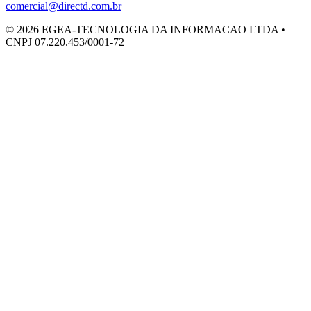
comercial@directd.com.br
©
2026
EGEA-TECNOLOGIA DA INFORMACAO LTDA •
CNPJ 07.220.453/0001-72