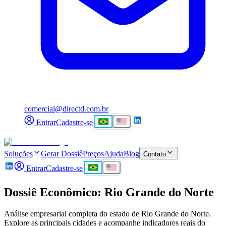
comercial@directd.com.br
Entrar
Cadastre-se
Soluções
Gerar Dossiê
Preços
Ajuda
Blog
Contato
Entrar
Cadastre-se
Dossiê Econômico: Rio Grande do Norte
Análise empresarial completa do estado de Rio Grande do Norte.
Explore as principais cidades e acompanhe indicadores reais do