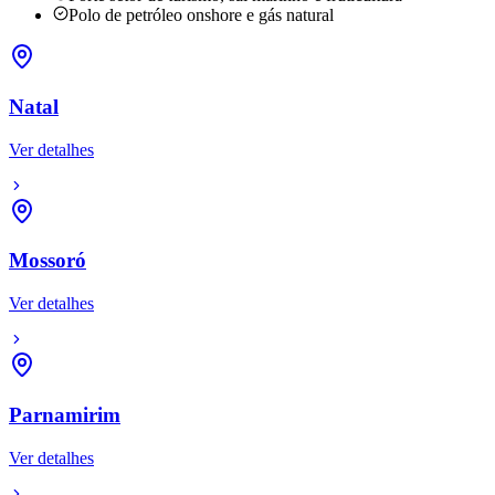
Polo de petróleo onshore e gás natural
Natal
Ver detalhes
Mossoró
Ver detalhes
Parnamirim
Ver detalhes