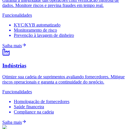
Garanta a integridade das operações com verificação rigorosa de
dados. Monitore riscos e previna fraudes em tempo real.
Funcionalidades
KYC/KYB automatizado
Monitoramento de risco
Prevenção à lavagem de dinheiro
Saiba mais
Indústrias
Otimize sua cadeia de suprimentos avaliando fornecedores. Mitigue
riscos operacionais e garanta a continuidade do negócio.
Funcionalidades
Homologação de fornecedores
Saúde financeira
Compliance na cadeia
Saiba mais