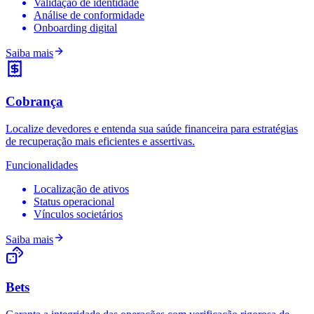
Validação de identidade
Análise de conformidade
Onboarding digital
Saiba mais
Cobrança
Localize devedores e entenda sua saúde financeira para estratégias
de recuperação mais eficientes e assertivas.
Funcionalidades
Localização de ativos
Status operacional
Vínculos societários
Saiba mais
Bets