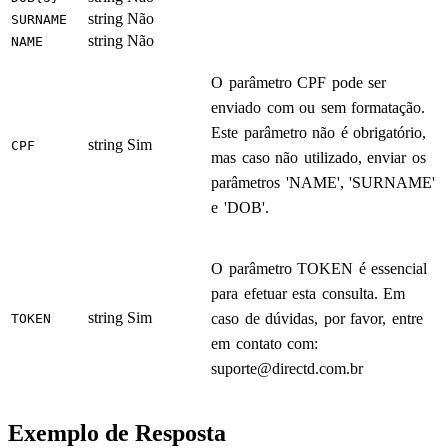
string
Não
SURNAME
string
Não
NAME
O parâmetro CPF pode ser
enviado com ou sem formatação.
Este parâmetro não é obrigatório,
string
Sim
CPF
mas caso não utilizado, enviar os
parâmetros 'NAME', 'SURNAME'
e 'DOB'.
O parâmetro TOKEN é essencial
para efetuar esta consulta. Em
string
Sim
caso de dúvidas, por favor, entre
TOKEN
em contato com:
suporte@directd.com.br
Exemplo de Resposta