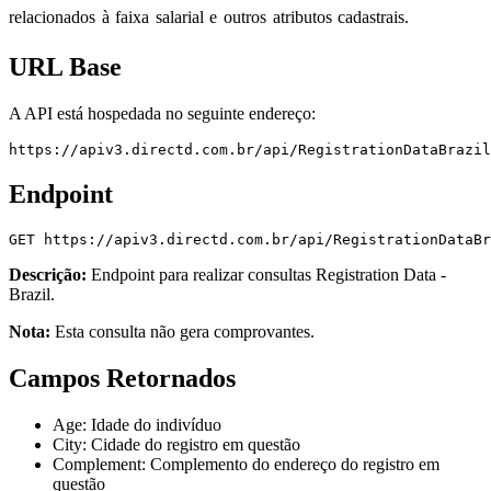
relacionados à faixa salarial e outros atributos cadastrais.
URL Base
A API está hospedada no seguinte endereço:
https://apiv3.directd.com.br/api/RegistrationDataBrazil
Endpoint
GET
https://apiv3.directd.com.br/api/RegistrationDataBr
Descrição:
Endpoint para realizar consultas
Registration Data -
Brazil
.
Nota:
Esta consulta não gera comprovantes.
Campos Retornados
Age
: Idade do indivíduo
City
: Cidade do registro em questão
Complement
: Complemento do endereço do registro em
questão