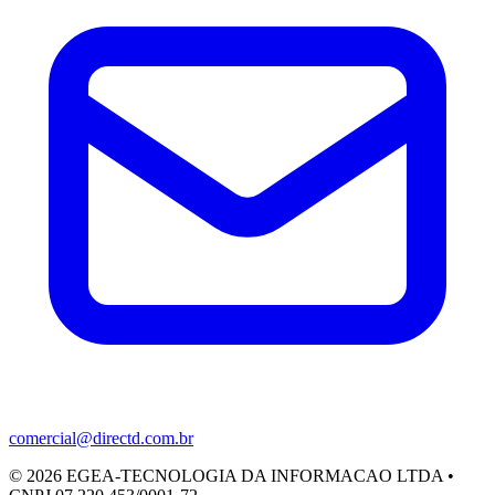
comercial@directd.com.br
©
2026
EGEA-TECNOLOGIA DA INFORMACAO LTDA •