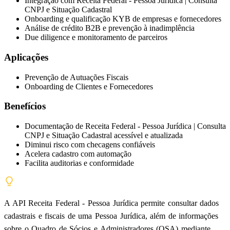
Integração com Receita Federal - Pessoa Jurídica | Consulta
CNPJ e Situação Cadastral
Onboarding e qualificação KYB de empresas e fornecedores
Análise de crédito B2B e prevenção à inadimplência
Due diligence e monitoramento de parceiros
Aplicações
Prevenção de Autuações Fiscais
Onboarding de Clientes e Fornecedores
Benefícios
Documentação de Receita Federal - Pessoa Jurídica | Consulta
CNPJ e Situação Cadastral acessível e atualizada
Diminui risco com checagens confiáveis
Acelera cadastro com automação
Facilita auditorias e conformidade
A API Receita Federal - Pessoa Jurídica permite consultar dados
cadastrais e fiscais de uma Pessoa Jurídica, além de informações
sobre o Quadro de Sócios e Administradores (QSA) mediante