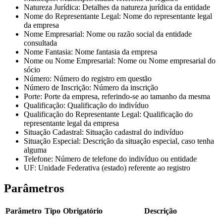
Natureza Jurídica
: Detalhes da natureza jurídica da entidade
Nome do Representante Legal
: Nome do representante legal
da empresa
Nome Empresarial
: Nome ou razão social da entidade
consultada
Nome Fantasia
: Nome fantasia da empresa
Nome ou Nome Empresarial
: Nome ou Nome empresarial do
sócio
Número
: Número do registro em questão
Número de Inscrição
: Número da inscrição
Porte
: Porte da empresa, referindo-se ao tamanho da mesma
Qualificação
: Qualificação do indivíduo
Qualificação do Representante Legal
: Qualificação do
representante legal da empresa
Situação Cadastral
: Situação cadastral do indivíduo
Situação Especial
: Descrição da situação especial, caso tenha
alguma
Telefone
: Número de telefone do indivíduo ou entidade
UF
: Unidade Federativa (estado) referente ao registro
Parâmetros
Parâmetro
Tipo
Obrigatório
Descrição