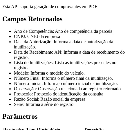
Esta API suporta geração de comprovantes em PDF
Campos Retornados
Ano de Competência
: Ano de competência da parcela
CNPJ
: CNPJ da empresa
Data da Autorização
: Informa a data de autorização da
inutilização.
Data de Recebimento AN
: Informa a data de recebimento do
registro.
Lista de Inutilizações
: Lista as inutilizações presentes no
registro.
Modelo
: Informa o modelo do veículo.
Número Final
: Informa o número final da inutilização.
Número Inicial
: Informa o número inicial da inutilização.
Observação
: Observação relacionada ao registro retornado
Protocolo
: Protocolo de identificação da consulta
Razão Social
: Razão social da empresa
Série
: Informa a série do registro.
Parâmetros
Parâmetro
Tipo
Obrigatório
Descrição