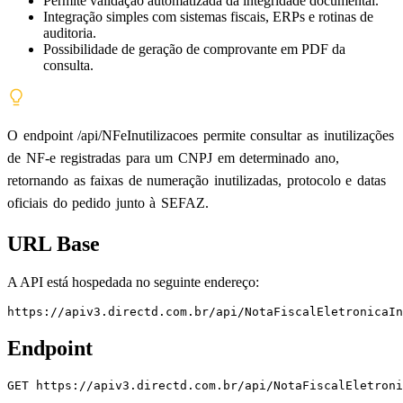
Permite validação automatizada da integridade documental.
Integração simples com sistemas fiscais, ERPs e rotinas de
auditoria.
Possibilidade de geração de comprovante em PDF da
consulta.
O endpoint /api/NFeInutilizacoes permite consultar as inutilizações
de NF-e registradas para um CNPJ em determinado ano,
retornando as faixas de numeração inutilizadas, protocolo e datas
oficiais do pedido junto à SEFAZ.
URL Base
A API está hospedada no seguinte endereço:
https://apiv3.directd.com.br/api/NotaFiscalEletronicaIn
Endpoint
GET
https://apiv3.directd.com.br/api/NotaFiscalEletroni