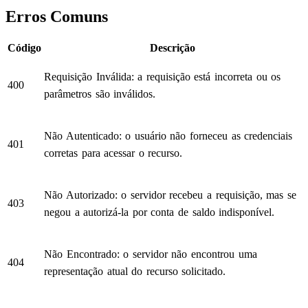
Erros Comuns
Código
Descrição
Requisição Inválida: a requisição está incorreta ou os
400
parâmetros são inválidos.
Não Autenticado: o usuário não forneceu as credenciais
401
corretas para acessar o recurso.
Não Autorizado: o servidor recebeu a requisição, mas se
403
negou a autorizá-la por conta de saldo indisponível.
Não Encontrado: o servidor não encontrou uma
404
representação atual do recurso solicitado.