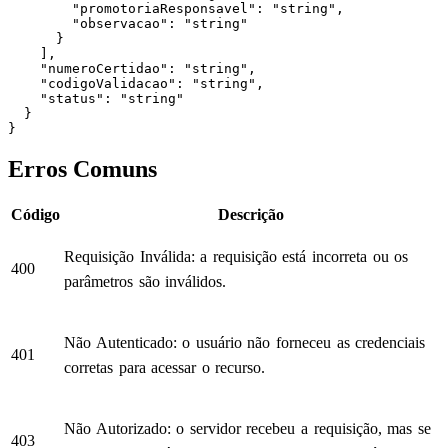
        "promotoriaResponsavel": "string",

        "observacao": "string"

      }

    ],

    "numeroCertidao": "string",

    "codigoValidacao": "string",

    "status": "string"

  }

}
Erros Comuns
Código
Descrição
Requisição Inválida: a requisição está incorreta ou os
400
parâmetros são inválidos.
Não Autenticado: o usuário não forneceu as credenciais
401
corretas para acessar o recurso.
Não Autorizado: o servidor recebeu a requisição, mas se
403