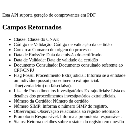
Esta API suporta geração de comprovantes em PDF
Campos Retornados
Classe
: Classe do CNAE
Código de Validação
: Código de validação da certidão
Comarca
: Comarco de origem do processo
Data de Emissão
: Data da emissão do certificado
Data de Validade
: Data de validade da certidão
Documento Consultado
: Documento consultado referente ao
CPF/CNPJ
Flag Possui Procedimento Extrajudicial
: Informa se a entidade
ou indivíduo possui procedimento extrajudicial.
True(verdadeiro) ou false(falso).
Lista de Procedimentos Investigatórios Extrajudiciais
: Lista os
detalhes dos procedimentos investigatórios extrajudiciais.
Número da Certidão
: Número da certidão
Número SIMP
: Informa o número SIMP do registro.
Observação
: Observação relacionada ao registro retornado
Promotoria Responsável
: Informa a promotoria responsável.
Status
: Retorna detalhes sobre o status do registro em questão