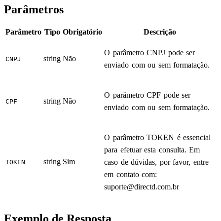
Parâmetros
Parâmetro
Tipo
Obrigatório
Descrição
O parâmetro CNPJ pode ser
string
Não
CNPJ
enviado com ou sem formatação.
O parâmetro CPF pode ser
string
Não
CPF
enviado com ou sem formatação.
O parâmetro TOKEN é essencial
para efetuar esta consulta. Em
string
Sim
caso de dúvidas, por favor, entre
TOKEN
em contato com:
suporte@directd.com.br
Exemplo de Resposta