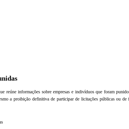
unidas
 reúne informações sobre empresas e indivíduos que foram punidos p
mo a proibição definitiva de participar de licitações públicas ou de
as