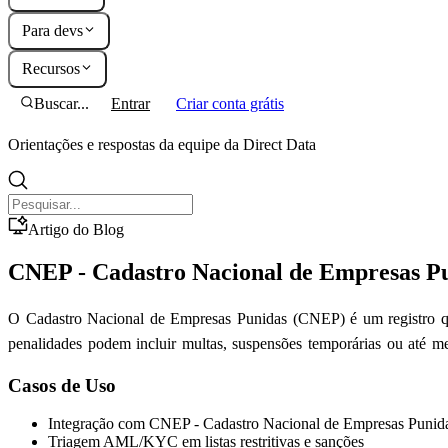
Para devs
Recursos
Buscar...
Entrar
Criar conta grátis
Orientações e respostas da equipe da Direct Data
Artigo do Blog
CNEP - Cadastro Nacional de Empresas P
O Cadastro Nacional de Empresas Punidas (CNEP) é um registro que
penalidades podem incluir multas, suspensões temporárias ou até mes
Casos de Uso
Integração com CNEP - Cadastro Nacional de Empresas Punid
Triagem AML/KYC em listas restritivas e sanções