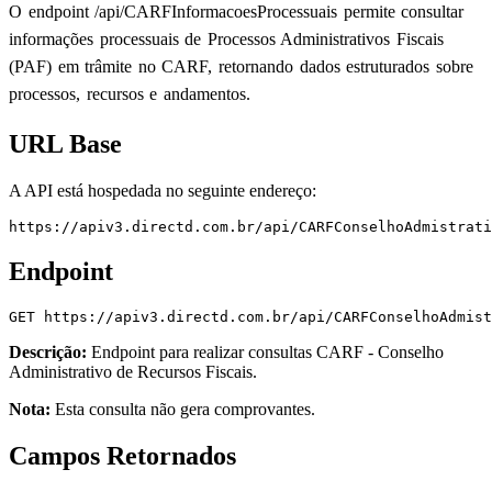
O endpoint /api/CARFInformacoesProcessuais permite consultar
informações processuais de Processos Administrativos Fiscais
(PAF) em trâmite no CARF, retornando dados estruturados sobre
processos, recursos e andamentos.
URL Base
A API está hospedada no seguinte endereço:
https://apiv3.directd.com.br/api/CARFConselhoAdmistrati
Endpoint
GET
https://apiv3.directd.com.br/api/CARFConselhoAdmist
Descrição:
Endpoint para realizar consultas
CARF - Conselho
Administrativo de Recursos Fiscais
.
Nota:
Esta consulta não gera comprovantes.
Campos Retornados