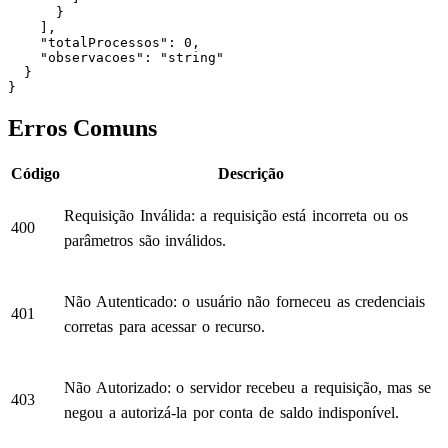
      }

    ],

    "totalProcessos": 0,

    "observacoes": "string"

  }

}
Erros Comuns
Código
Descrição
Requisição Inválida: a requisição está incorreta ou os
400
parâmetros são inválidos.
Não Autenticado: o usuário não forneceu as credenciais
401
corretas para acessar o recurso.
Não Autorizado: o servidor recebeu a requisição, mas se
403
negou a autorizá-la por conta de saldo indisponível.