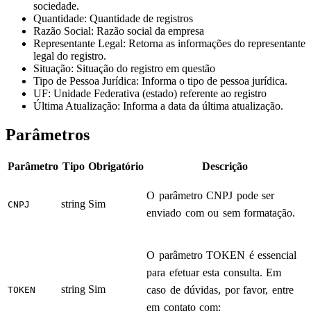
sociedade.
Quantidade
: Quantidade de registros
Razão Social
: Razão social da empresa
Representante Legal
: Retorna as informações do representante
legal do registro.
Situação
: Situação do registro em questão
Tipo de Pessoa Jurídica
: Informa o tipo de pessoa jurídica.
UF
: Unidade Federativa (estado) referente ao registro
Última Atualização
: Informa a data da última atualização.
Parâmetros
Parâmetro
Tipo
Obrigatório
Descrição
O parâmetro CNPJ pode ser
string
Sim
CNPJ
enviado com ou sem formatação.
O parâmetro TOKEN é essencial
para efetuar esta consulta. Em
string
Sim
caso de dúvidas, por favor, entre
TOKEN
em contato com: