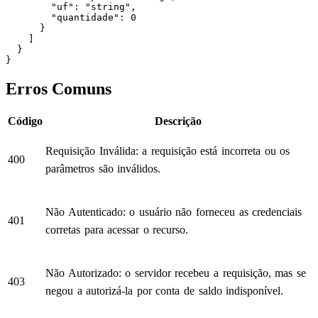
        "uf": "string",

        "quantidade": 0

      }

    ]

  }

}
Erros Comuns
Código
Descrição
Requisição Inválida: a requisição está incorreta ou os
400
parâmetros são inválidos.
Não Autenticado: o usuário não forneceu as credenciais
401
corretas para acessar o recurso.
Não Autorizado: o servidor recebeu a requisição, mas se
403
negou a autorizá-la por conta de saldo indisponível.