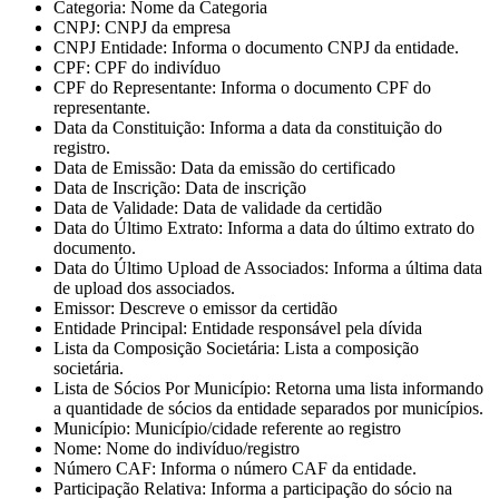
Categoria
: Nome da Categoria
CNPJ
: CNPJ da empresa
CNPJ Entidade
: Informa o documento CNPJ da entidade.
CPF
: CPF do indivíduo
CPF do Representante
: Informa o documento CPF do
representante.
Data da Constituição
: Informa a data da constituição do
registro.
Data de Emissão
: Data da emissão do certificado
Data de Inscrição
: Data de inscrição
Data de Validade
: Data de validade da certidão
Data do Último Extrato
: Informa a data do último extrato do
documento.
Data do Último Upload de Associados
: Informa a última data
de upload dos associados.
Emissor
: Descreve o emissor da certidão
Entidade Principal
: Entidade responsável pela dívida
Lista da Composição Societária
: Lista a composição
societária.
Lista de Sócios Por Município
: Retorna uma lista informando
a quantidade de sócios da entidade separados por municípios.
Município
: Município/cidade referente ao registro
Nome
: Nome do indivíduo/registro
Número CAF
: Informa o número CAF da entidade.
Participação Relativa
: Informa a participação do sócio na