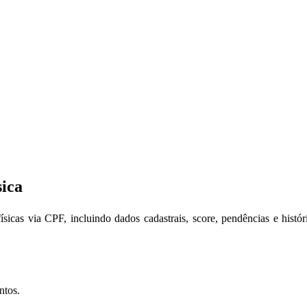
sica
icas via CPF, incluindo dados cadastrais, score, pendências e histór
ntos.