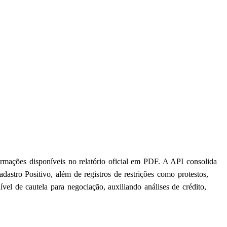
ormações disponíveis no relatório oficial em PDF. A API consolida
astro Positivo, além de registros de restrições como protestos,
vel de cautela para negociação, auxiliando análises de crédito,