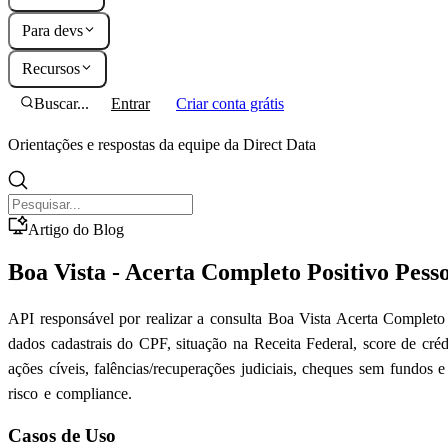
Para devs
Recursos
Buscar...
Entrar
Criar conta grátis
Orientações e respostas da equipe da Direct Data
Artigo do Blog
Boa Vista - Acerta Completo Positivo Pesso
API responsável por realizar a consulta Boa Vista Acerta Completo 
dados cadastrais do CPF, situação na Receita Federal, score de cré
ações cíveis, falências/recuperações judiciais, cheques sem fundos 
risco e compliance.
Casos de Uso