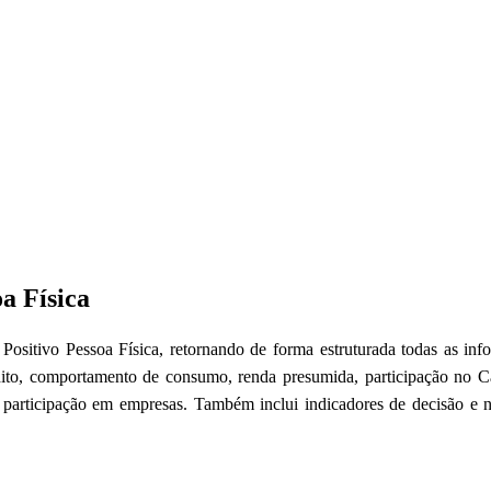
a Física
Positivo Pessoa Física, retornando de forma estruturada todas as inf
dito, comportamento de consumo, renda presumida, participação no Cad
e participação em empresas. Também inclui indicadores de decisão e ní