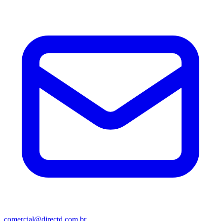
comercial@directd.com.br