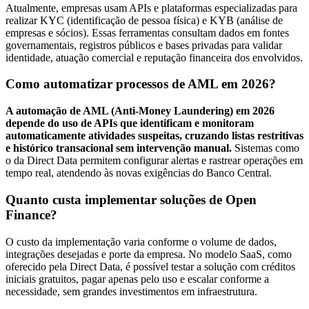
Atualmente, empresas usam APIs e plataformas especializadas para
realizar KYC (identificação de pessoa física) e KYB (análise de
empresas e sócios). Essas ferramentas consultam dados em fontes
governamentais, registros públicos e bases privadas para validar
identidade, atuação comercial e reputação financeira dos envolvidos.
Como automatizar processos de AML em 2026?
A automação de AML (Anti-Money Laundering) em 2026
depende do uso de APIs que identificam e monitoram
automaticamente atividades suspeitas, cruzando listas restritivas
e histórico transacional sem intervenção manual.
Sistemas como
o da Direct Data permitem configurar alertas e rastrear operações em
tempo real, atendendo às novas exigências do Banco Central.
Quanto custa implementar soluções de Open
Finance?
O custo da implementação varia conforme o volume de dados,
integrações desejadas e porte da empresa. No modelo SaaS, como
oferecido pela Direct Data, é possível testar a solução com créditos
iniciais gratuitos, pagar apenas pelo uso e escalar conforme a
necessidade, sem grandes investimentos em infraestrutura.