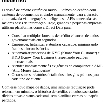
O dossiê de crédito eletrônico mudou. Saímos do cenário com
centenas de documentos enviados manualmente, para a geração
automatizada via integrações inteligentes e APIs conectadas às
maiores bases de informação. Hoje, grandes e pequenas empresas
utilizam plataformas como a Direct Data para:
Consultar múltiplos bureaus de crédito e bancos de dados
governamentais em segundos
Enriquecer, higienizar e atualizar cadastros, minimizando
fraudes e inconsistências
Automatizar processos de KYC (Know Your Customer) e
KYB (Know Your Business), respeitando padrões
internacionais
Atender imediatamente às exigências de compliance e AML
(Anti-Money Laundering)
Gerar scores, relatórios detalhados e insights práticos para
cada tipo de cliente
Com esse novo mapa de dados, uma simples requisição pode
retornar, em minutos, o histórico de crédito, vínculos societários,
dívidas ativas e status cadastral, sem planilhas eternas ou papéis
perdidos.