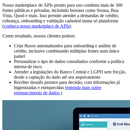
Nosso marketplace de APIs pronto para uso combina mais de 300
fontes públicas e privadas, incluindo bureaus como Serasa, Boa
Vista, Quod e mais. Isso permite atender a demandas de crédito,
cobrança, onboarding e validação cadastral numa só plataforma
(
conheça nosso marketplace de APIs
).
Como resultado, nossos clientes podem:
Criar fluxos automatizados para onboarding e análise de
crédito, inclusive combinando múltiplas fontes num único
painel
Personalizar o tipo de dados consultados conforme a política
interna de risco
Atender a legislações do Banco Central e LGPD sem fricção,
desde a captação do dado até seu arquivamento
Receber dossiês prontos para decisão, com informações já
higienizadas e enriquecidas (
entenda mais sobre
enriquecimento de dados
)