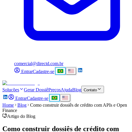
comercial@directd.com.br
Entrar
Cadastre-se
Soluções
Gerar Dossiê
Preços
Ajuda
Blog
Contato
Entrar
Cadastre-se
Home
Blog
Como construir dossiês de crédito com APIs e Open
Finance
Artigo do Blog
Como construir dossiês de crédito com