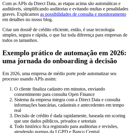
Com as APIs da Direct Data, as etapas acima são automáticas e
auditáveis, simplificando auditorias e evitando multas e penalidades
graves. Explicamos
as possibilidades de consulta e monitoramento
em detalhes no nosso blog.
Criar um dossiê de crédito eficiente, então, é usar tecnologia
simples, segura e rápida, o que faz toda diferença para empresas de
todos os tamanhos.
Exemplo prático de automação em 2026:
uma jornada do onboarding à decisão
Em 2026, uma empresa de médio porte pode automatizar seu
processo usando APIs assim:
O cliente finaliza cadastro em minutos, enviando
consentimento para consulta Open Finance
Sistema da empresa integra com a Direct Data e consulta
informações bancárias, cadastrais e antecedentes em tempo
real
Decisão de crédito é dada rapidamente, baseada em scoring
que une dados públicos, privados e setoriais
Todo histórico fica registrado para auditorias e revisões,
atendendo normas da LGPD e Banco Central