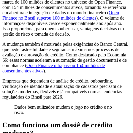
marca de 100 milhões de clientes no universo do Open Finance,
com 154 milhões de consentimentos ativos, tornando-se referência
em abertura e integração de dados no mundo financeiro (
Open
Finance no Brasil superou 100 milhões de clientes
). O volume de
informações disponíveis cresce exponencialmente ano após ano.
Isso proporciona, para quem souber usar, vantagens decisivas em
gestão de risco e tomada de decisão.
A mudança também é motivada pelas exigências do Banco Central,
que pede rastreabilidade e segurança máxima nos processos de
avaliação e aprovação de crédito. Como destacado pelo Economia
SP, essas normas aceleram a automação de gestão documental e de
compliance (
Open Finance ultrapassou 154 milhões de
consentimentos ativos
).
Empresas que dependem de análise de crédito, onboarding,
verificação de identidade e atualização de cadastros precisam de
soluções modernas, flexíveis e já compatíveis com as tendências
regulatórias do Brasil para 2026.
Dados bem utilizados mudam o jogo no crédito e no
risco.
Como funciona um dossiê de crédito
moderno?