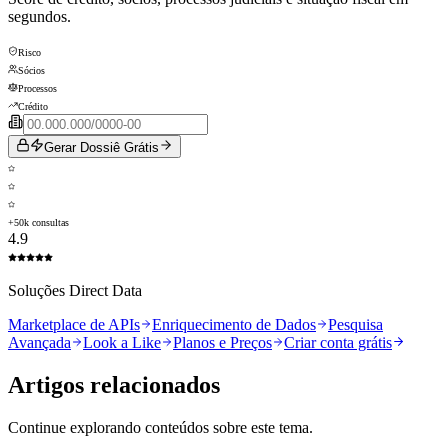
segundos.
Risco
Sócios
Processos
Crédito
Gerar Dossiê Grátis
+50k consultas
4.9
Soluções Direct Data
Marketplace de APIs
Enriquecimento de Dados
Pesquisa
Avançada
Look a Like
Planos e Preços
Criar conta grátis
Artigos relacionados
Continue explorando conteúdos sobre este tema.