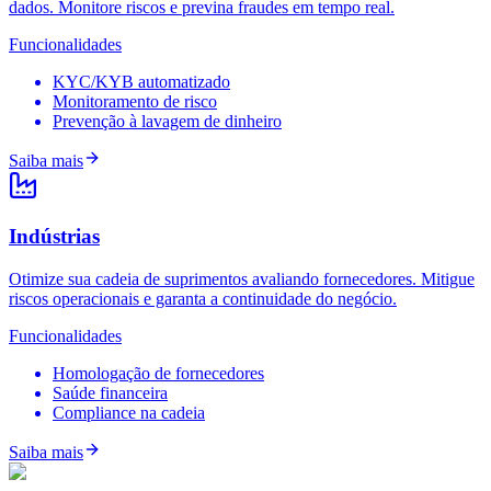
dados. Monitore riscos e previna fraudes em tempo real.
Funcionalidades
KYC/KYB automatizado
Monitoramento de risco
Prevenção à lavagem de dinheiro
Saiba mais
Indústrias
Otimize sua cadeia de suprimentos avaliando fornecedores. Mitigue
riscos operacionais e garanta a continuidade do negócio.
Funcionalidades
Homologação de fornecedores
Saúde financeira
Compliance na cadeia
Saiba mais