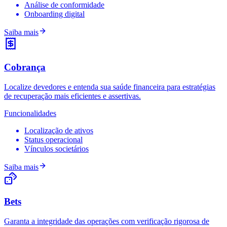
Análise de conformidade
Onboarding digital
Saiba mais
Cobrança
Localize devedores e entenda sua saúde financeira para estratégias
de recuperação mais eficientes e assertivas.
Funcionalidades
Localização de ativos
Status operacional
Vínculos societários
Saiba mais
Bets
Garanta a integridade das operações com verificação rigorosa de